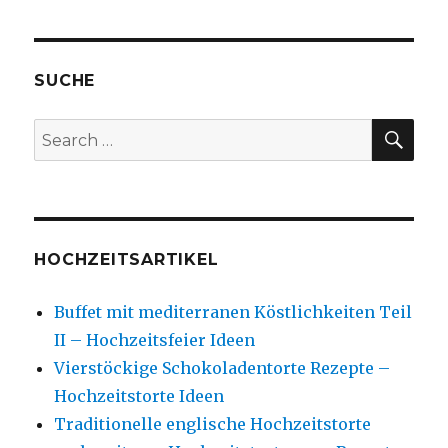
SUCHE
SE
Search
for:
HOCHZEITSARTIKEL
Buffet mit mediterranen Köstlichkeiten Teil
II – Hochzeitsfeier Ideen
Vierstöckige Schokoladentorte Rezepte –
Hochzeitstorte Ideen
Traditionelle englische Hochzeitstorte