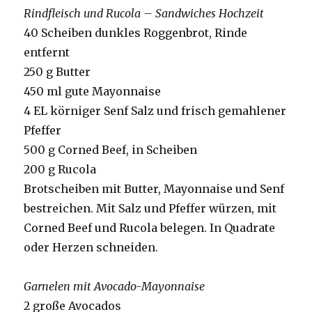
Rindfleisch und Rucola – Sandwiches Hochzeit
40 Scheiben dunkles Roggenbrot, Rinde
entfernt
250 g Butter
450 ml gute Mayonnaise
4 EL körniger Senf Salz und frisch gemahlener
Pfeffer
500 g Corned Beef, in Scheiben
200 g Rucola
Brotscheiben mit Butter, Mayonnaise und Senf
bestreichen.
Mit Salz und Pfeffer würzen, mit
Corned Beef und Rucola belegen. In Quadrate
oder Herzen schneiden.
Garnelen mit Avocado-Mayonnaise
2 große Avocados