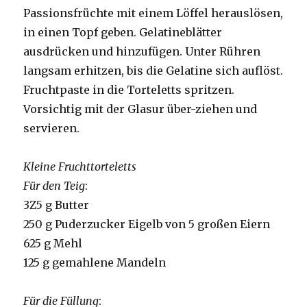
Passionsfrüchte mit einem Löffel herauslösen,
in einen Topf geben. Gelatineblätter
ausdrücken und hinzufügen. Unter Rühren
langsam erhitzen, bis die Gelatine sich auflöst.
Fruchtpaste in die Torteletts spritzen.
Vorsichtig mit der Glasur über-ziehen und
servieren.
Kleine Fruchttorteletts
Für den Teig
:
3Z5 g Butter
250 g Puderzucker Eigelb von 5 großen Eiern
625 g Mehl
125 g gemahlene Mandeln
Für die Füllung
: