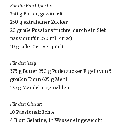
Für die Fruchtpaste
:
250 g Butter, gewürfelt
250 g extrafeiner Zucker
20 große Passionsfrüchte, durch ein Sieb
passiert (für 250 ml Püree)
10 große Eier, verquirlt
Für den Teig
:
375 g Butter 250 g Puderzucker Eigelb von 5
großen Eiern 625 g Mehl
125 g Mandeln, gemahlen
Für den Glasur
:
10 Passionsfrüchte
4 Blatt Gelatine, in Wasser eingeweicht