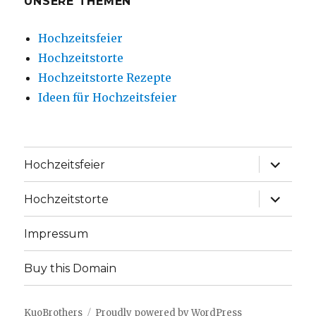
UNSERE THEMEN
Hochzeitsfeier
Hochzeitstorte
Hochzeitstorte Rezepte
Ideen für Hochzeitsfeier
expand
Hochzeitsfeier
child
menu
expand
Hochzeitstorte
child
menu
Impressum
Buy this Domain
KuoBrothers
Proudly powered by WordPress