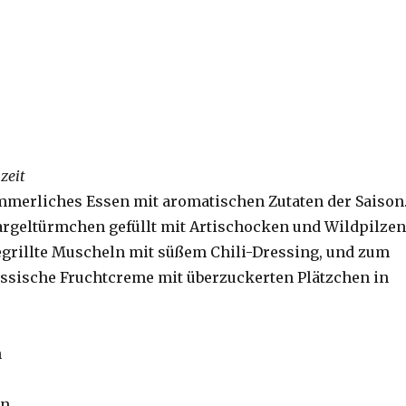
zeit
ommerliches Essen mit aromatischen Zutaten der Saison
argeltürmchen gefüllt mit Artischocken und Wildpilzen
 gegrillte Muscheln mit süßem Chili-Dressing, und zum
assische Fruchtcreme mit überzuckerten Plätzchen in
n
en