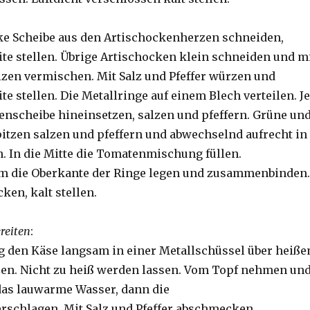
cke Scheibe aus den Artischockenherzen schneiden,
ite stellen. Übrige Artischocken klein schneiden und m
zen vermischen. Mit Salz und Pfeffer würzen und
te stellen. Die Metallringe auf einem Blech verteilen. Je
enscheibe hineinsetzen, salzen und pfeffern. Grüne un
itzen salzen und pfeffern und abwechselnd aufrecht in
n. In die Mitte die Tomatenmischung füllen.
um die Oberkante der Ringe legen und zusammenbinden.
en, kalt stellen.
reiten
:
g den Käse langsam in einer Metallschüssel über heiß
en. Nicht zu heiß werden lassen. Vom Topf nehmen un
das lauwarme Wasser, dann die
rschlagen. Mit Salz und Pfeffer abschmecken.