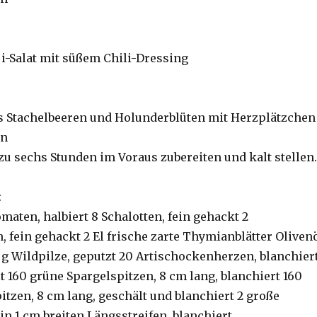
-Salat mit süßem Chili-Dressing
s Stachelbeeren und Holunderblüten mit Herzplätzchen
en
zu sechs Stunden im Voraus zubereiten und kalt stellen.
:
maten, halbiert 8 Schalotten, fein gehackt 2
 fein gehackt 2 El frische zarte Thymianblätter Oliven
g Wildpilze, geputzt 20 Artischockenherzen, blanchier
t 160 grüne Spargelspitzen, 8 cm lang, blanchiert 160
itzen, 8 cm lang, geschält und blanchiert 2 große
in 1 cm breiten Längsstreifen, blanchiert