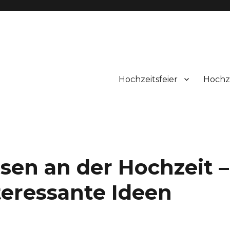
Hochzeitsfeier
Hochze
sen an der Hochzeit –
teressante Ideen