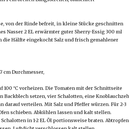
, von der Rinde befreit, in kleine Stücke geschnitten
s Nasser 2 EL erwärmter guter Sherry-Essig 300 ml
 die Hälfte eingekocht Salz und frisch gemahlener
(7 cm Durchmesser,
f 100 °C vorheizen. Die Tomaten mit der Schnittseite
in Backblech setzen, vier Schalotten, eine Knoblauchze
 darauf verteilen. Mit Salz und Pfeffer würzen. Für 2-3
Ofen schieben. Abkühlen lassen und kalt stellen.
 Schalotten in 1-2 EL Öl portionsweise braten. Abtropfen
sen. Luftdicht verschlossen kalt stellen.