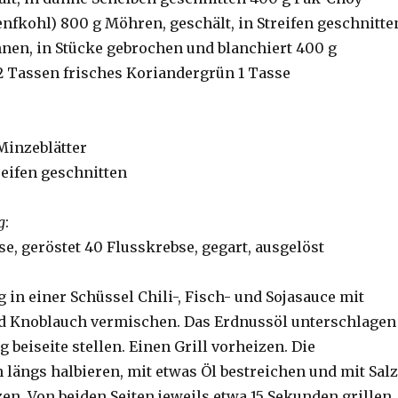
enfkohl) 800 g Möhren, geschält, in Streifen geschnitte
nen, in Stücke gebrochen und blanchiert 400 g
 Tassen frisches Koriandergrün 1 Tasse
Minzeblätter
treifen geschnitten
g
:
e, geröstet 40 Flusskrebse, gegart, ausgelöst
 in einer Schüssel Chili-, Fisch- und Sojasauce mit
nd Knoblauch vermischen. Das Erdnussöl unterschlagen
 beiseite stellen. Einen Grill vorheizen. Die
längs halbieren, mit etwas Öl bestreichen und mit Salz
en. Von beiden Seiten jeweils etwa 15 Sekunden grillen.