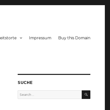
itstorte
Impressum
Buy this Domain
SUCHE
SEARCH
Search
for: