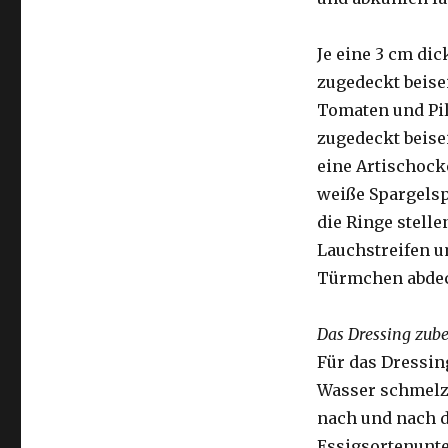
Je eine 3 cm di
zugedeckt beise
Tomaten und Pil
zugedeckt beisei
eine Artischock
weiße Spargelsp
die Ringe stelle
Lauchstreifen 
Türmchen abdeck
Das Dressing zube
Für das Dressin
Wasser schmelz
nach und nach 
Essigsortenunte